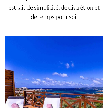
de temps pour soi.