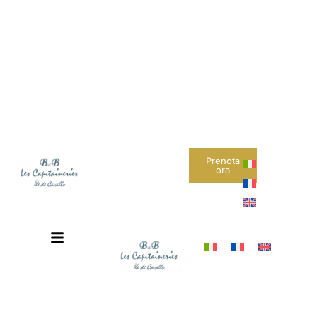
B&B Les
Capitaineries
Boutique B&B · Île
de Cavallo, Corse
Votre refuge privé sur l'Île de Cavallo, au cœur de la
Méditerranée