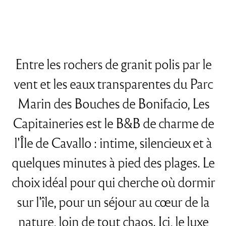
Entre les rochers de granit polis par le
vent et les eaux transparentes du Parc
Marin des Bouches de Bonifacio, Les
Capitaineries est le B&B de charme de
l'Île de Cavallo : intime, silencieux et à
quelques minutes à pied des plages. Le
choix idéal pour qui cherche où dormir
sur l'île, pour un séjour au cœur de la
nature, loin de tout chaos. Ici, le luxe
est fait de simplicité, de discrétion et