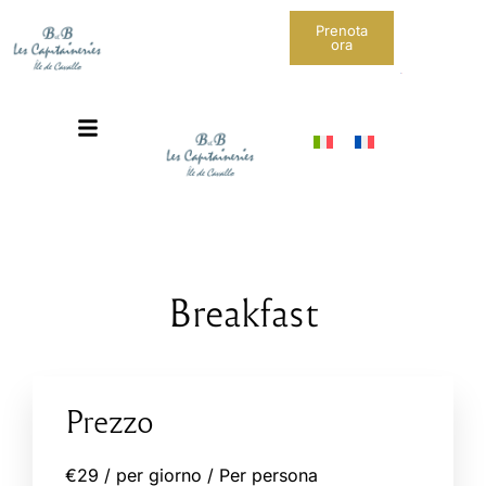
Prenota
ora
Breakfast
Prezzo
€
29
/ per giorno / Per persona